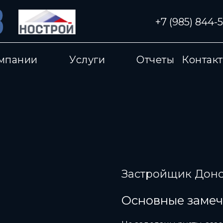
+7 (985) 844-
мпании
Услуги
Отчеты
Контак
Застройщик Дон
Основные замеч