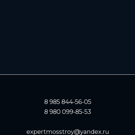
8 985 844-56-05
8 980 099-85-53
expertmosstroy@yandex.ru