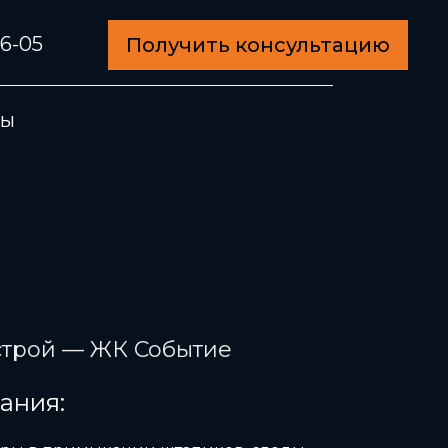
56-05
Получить консультацию
ты
строй — ЖК Событие
ания: